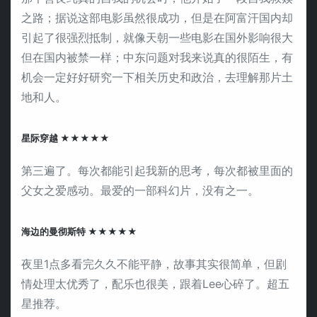
之路；据说这部电影虽然很成功，但是在阿富汗国内却
引起了很强烈抵制，就像天朝一些电影在国外影响很大
但在国内被禁一样；中东问题对我来说真的很陌生，有
机会一定好好研究一下相关历史和政治，去理解那片土
地和人。
星际穿越 ★★★★★
第三遍了。每次都能引起我新的思考，每次都被里面的
父女之爱感动。最爱的一部科幻片，没有之一。
海边的曼彻斯特 ★★★★★
夜里1点多看完久久不能平静，故事其实很简单，但剧
情处理太优秀了，配乐也很美，跟着Lee心碎了。超五
星推荐。