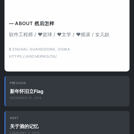
怎
样's
Picture
ABOUT 然后怎样
软件工程师 / ❤️篮球 / ❤️文学 / ❤️摇滚 / 女儿奴
ZHUHAI, GUANGDONG, CHINA
HTTPS://ARCHERWQ.CN/
Post
PREVIOUS
navigation
新年怀旧立Flag
DECEMBER 31, 2018
NEXT
关于酒的记忆
FEBRUARY 2, 2019