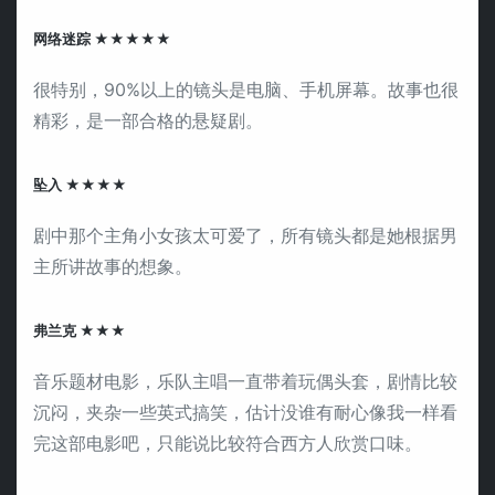
网络迷踪 ★★★★★
很特别，90%以上的镜头是电脑、手机屏幕。故事也很
精彩，是一部合格的悬疑剧。
坠入 ★★★★
剧中那个主角小女孩太可爱了，所有镜头都是她根据男
主所讲故事的想象。
弗兰克 ★★★
音乐题材电影，乐队主唱一直带着玩偶头套，剧情比较
沉闷，夹杂一些英式搞笑，估计没谁有耐心像我一样看
完这部电影吧，只能说比较符合西方人欣赏口味。