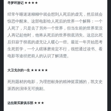
寻梦环游记 ★★★★
经常午睡迷迷糊糊中就会想到人死后的虚无，然后就会
惊恐中醒来。这部电影给人死后的世界一个解释：一个
人死了，只是去了另外一个世界，但当生前的世界里没
人再记起他时，他将从死后的世界彻底消失。这总比死
后归寂于彻底的虚无让人暖心一些。最近一年开始思考
生死哲学，一个人瞎琢磨肯定不行，很想通过读书、看
电影等途径把前人的认识了解清楚。
大卫戈尔的一生 ★★★★★
死刑题材的电影，为理想献身的精神挺震撼的，凯文史
派西的演绎无可挑剔。
达拉斯买家俱乐部 ★★★